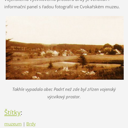
informační panel s řadou fotografií ve Cvokařském muzeu.
Takhle vypadala obec Padrť než zde byl zřízen vojenský
výcvikový prostor.
Štítky
:
muzeum
|
Brdy