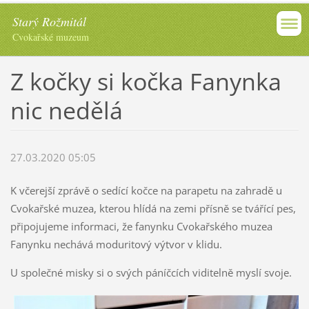
Starý Rožmitál
Cvokařské muzeum
Z kočky si kočka Fanynka
nic nedělá
27.03.2020 05:05
K včerejší zprávě o sedící kočce na parapetu na zahradě u
Cvokařské muzea, kterou hlídá na zemi přísně se tvářící pes,
připojujeme informaci, že fanynku Cvokařského muzea
Fanynku nechává moduritový výtvor v klidu.
U společné misky si o svých páníčcích viditelně myslí svoje.