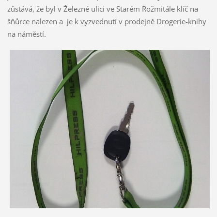
zůstává, že byl v Železné ulici ve Starém Rožmitále klíč na
šňůrce nalezen a je k vyzvednutí v prodejně Drogerie-knihy
na náměstí.