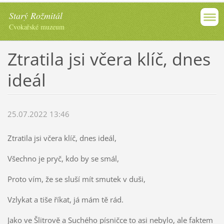
Starý Rožmitál
Cvokařské muzeum
Ztratila jsi včera klíč, dnes
ideál
25.07.2022 13:46
Ztratila jsi včera klíč, dnes ideál,
Všechno je pryč, kdo by se smál,
Proto vím, že se sluší mít smutek v duši,
Vzlykat a tiše říkat, já mám tě rád.
Jako ve Šlitrově a Suchého písničce to asi nebylo, ale faktem