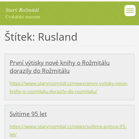
Starý Rožmitál
Cvokařské muzeum
Štítek: Rusland
První výtisky nové knihy o Rožmitálu
dorazily do Rožmitálu
https://www.staryrozmital.cz/news/prvni-vytisky-nove-
knihy-o-rozmitalu-dorazily-do-rozmitalu/
Svítíme 95 let
https://www.staryrozmital.cz/news/svitime-presne-95-
let/