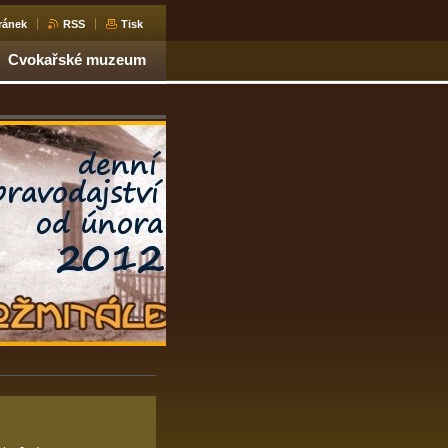
ránek
RSS
Tisk
Cvokařské muzeum