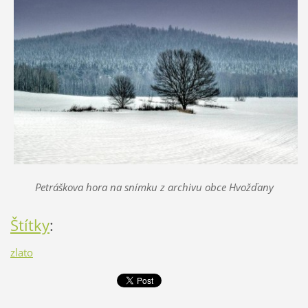
Petráškova hora na snímku z archivu obce Hvožďany
Štítky
:
zlato