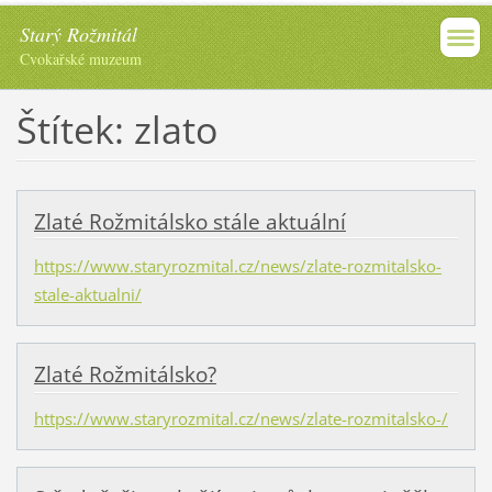
Starý Rožmitál
Cvokařské muzeum
Štítek: zlato
Zlaté Rožmitálsko stále aktuální
https://www.staryrozmital.cz/news/zlate-rozmitalsko-
stale-aktualni/
Zlaté Rožmitálsko?
https://www.staryrozmital.cz/news/zlate-rozmitalsko-/