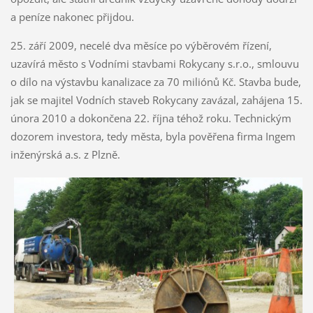
a peníze nakonec přijdou.
25. září 2009, necelé dva měsíce po výběrovém řízení,
uzavírá město s Vodními stavbami Rokycany s.r.o., smlouvu
o dílo na výstavbu kanalizace za 70 miliónů Kč. Stavba bude,
jak se majitel Vodních staveb Rokycany zavázal, zahájena 15.
února 2010 a dokončena 22. října téhož roku. Technickým
dozorem investora, tedy města, byla pověřena firma Ingem
inženýrská a.s. z Plzně.