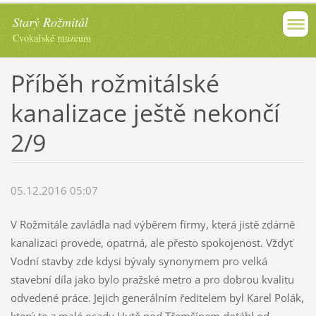
Starý Rožmitál
Cvokařské muzeum
Příběh rožmitálské
kanalizace ještě nekončí
2/9
05.12.2016 05:07
V Rožmitále zavládla nad výběrem firmy, která jistě zdárně
kanalizaci provede, opatrná, ale přesto spokojenost. Vždyť
Vodní stavby zde kdysi bývaly synonymem pro velká
stavební díla jako bylo pražské metro a pro dobrou kvalitu
odvedené práce. Jejich generálním ředitelem byl Karel Polák,