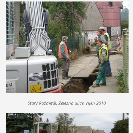
Starý Rožmitál, Železná ulice, říjen 2010