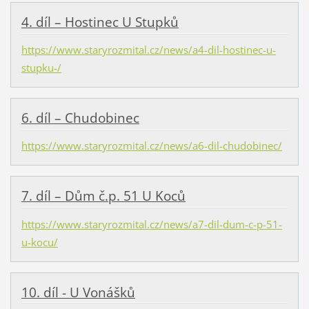
4. díl – Hostinec U Stupků
https://www.staryrozmital.cz/news/a4-dil-hostinec-u-
stupku-/
6. díl – Chudobinec
https://www.staryrozmital.cz/news/a6-dil-chudobinec/
7. díl – Dům č.p. 51 U Koců
https://www.staryrozmital.cz/news/a7-dil-dum-c-p-51-
u-kocu/
10. díl - U Vonášků