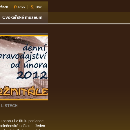
ránek
RSS
Tisk
Cvokařské muzeum
 LISTECH
 osobu i z titulu poslance
společenské události. Jeden