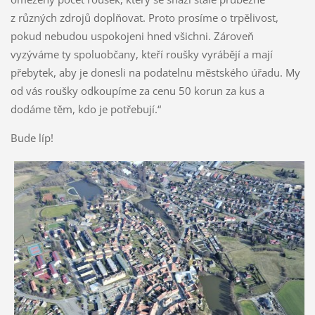
z různých zdrojů doplňovat. Proto prosíme o trpělivost,
pokud nebudou uspokojeni hned všichni. Zároveň
vyzýváme ty spoluobčany, kteří roušky vyrábějí a mají
přebytek, aby je donesli na podatelnu městského úřadu. My
od vás roušky odkoupíme za cenu 50 korun za kus a
dodáme těm, kdo je potřebují.“
Bude líp!