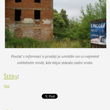
Poutač s informací o prodeji je umístěn na co nejméně
viditelném místě, kde kdysi stávala zadní vrata.
Štítky
:
Ves