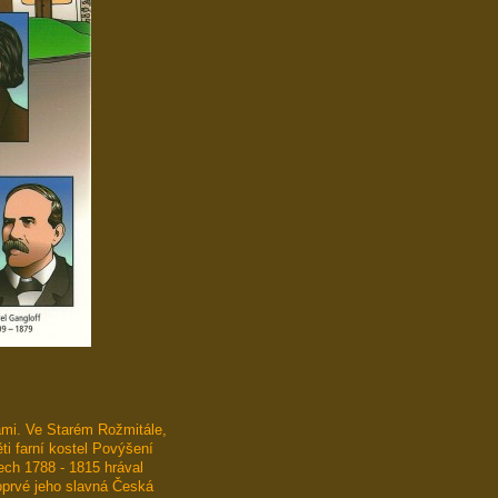
ami. Ve Starém Rožmitále,
ti farní kostel Povýšení
ech 1788 - 1815 hrával
prvé jeho slavná Česká