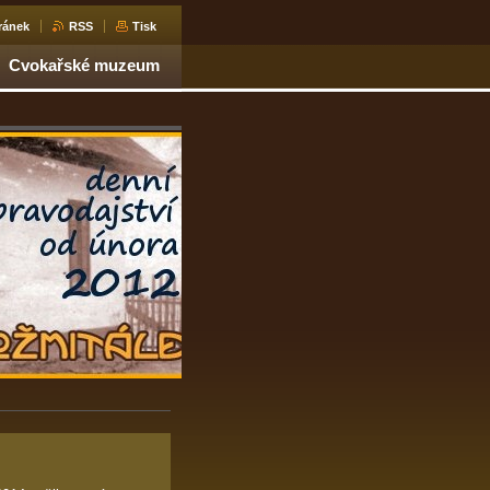
ránek
RSS
Tisk
Cvokařské muzeum