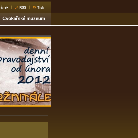
ránek
RSS
Tisk
Cvokařské muzeum