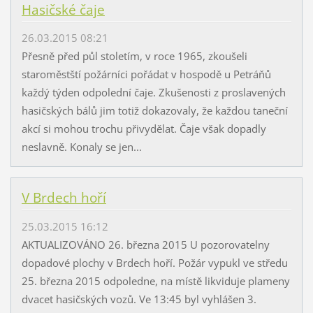
Hasičské čaje
26.03.2015 08:21
Přesně před půl stoletím, v roce 1965, zkoušeli
staroměstští požárníci pořádat v hospodě u Petráňů
každý týden odpolední čaje. Zkušenosti z proslavených
hasičských bálů jim totiž dokazovaly, že každou taneční
akcí si mohou trochu přivydělat. Čaje však dopadly
neslavně. Konaly se jen...
V Brdech hoří
25.03.2015 16:12
AKTUALIZOVÁNO 26. března 2015 U pozorovatelny
dopadové plochy v Brdech hoří. Požár vypukl ve středu
25. března 2015 odpoledne, na místě likviduje plameny
dvacet hasičských vozů. Ve 13:45 byl vyhlášen 3.