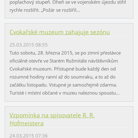
poplachový stupeň. Oheň se ve vojenském újezdu stihl
rychle rozšířit. „Požár se rozšířil...
Cvokařské muzeum zahajuje sezónu
25.03.2015 08:55
Tuto sobotu, 28. března 2015, se po zimní přestávce
oficiálně otevře ve Starém Rožmitále návštěvníkům
Cvokařské muzeum. Přístupné bude každý den od
rozumné hodiny ranní až do soumraku, a to až do
začátku listopadu. Vstupné je samozřejmě zdarma.
Turisté i místní občané v muzeu naleznou spoustu...
Vzpomínka na spisovatele R. R.
Hofmeistera
24.03.2015 07:36