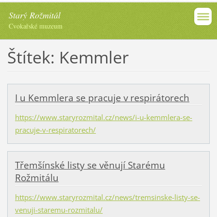
Starý Rožmitál
Cvokařské muzeum
Štítek: Kemmler
I u Kemmlera se pracuje v respirátorech
https://www.staryrozmital.cz/news/i-u-kemmlera-se-
pracuje-v-respiratorech/
Třemšínské listy se věnují Starému
Rožmitálu
https://www.staryrozmital.cz/news/tremsinske-listy-se-
venuji-staremu-rozmitalu/