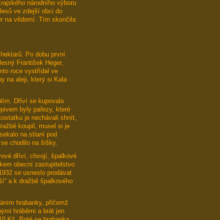
Krajského národního výboru
lesů ve zdejší obci do
r na vědomí. Tím skončila
 hektarů. Po dobu první
olesný František Heger,
to roce vystřídal ve
na aleji, který si Kala
lím. Dříví se kupovalo
pivem byly pařezy, které
ostatku je nechávali shnít,
ražbě koupil, musel si je
 sekalo na stlaní pod
se chodilo na šišky.
ové dříví, chvojí, špalkové
okem obecní zastupitelstvo
 1932 se usneslo prodávat
ší“ a k dražbě špalkového
váním hrabanky, přičemž
ými hráběmi a brát jen
 10 Kč. Poté se hrabanka