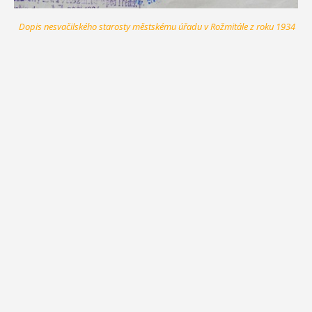
Dopis nesvačilského starosty městskému úřadu v Rožmitále z roku 1934