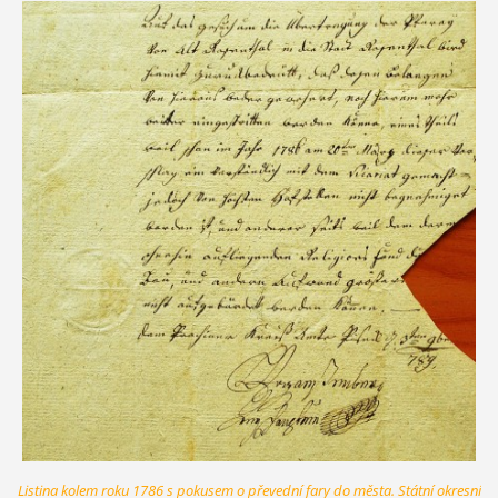
Listina kolem roku 1786 s pokusem o převední fary do města. Státní okresní